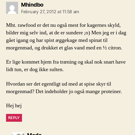
says:
Mhindbo
February 27, 2012 at 11:58 am
Mht. rawfood er det nu også mest for kagernes skyld,
bilder mig selv ind, at de er sundere ;o) Men jeg er i dag
gået igang og har spist æggekage med spinat til
morgenmad, og drukket et glas vand med en ½ citron.
Er lige kommet hjem fra træning og skal nok snart have
lidt tun, er dog ikke sulten.
Hvordan ser det egentligt ud med at spise skyr til
morgenmad? Det indeholder jo også mange proteiner.
Hej hej
REPLY
says: