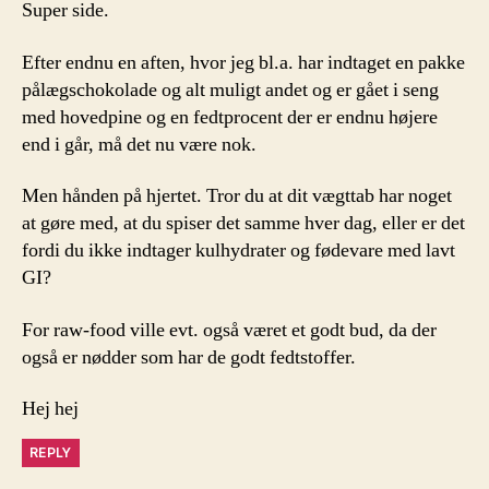
Super side.
Efter endnu en aften, hvor jeg bl.a. har indtaget en pakke
pålægschokolade og alt muligt andet og er gået i seng
med hovedpine og en fedtprocent der er endnu højere
end i går, må det nu være nok.
Men hånden på hjertet. Tror du at dit vægttab har noget
at gøre med, at du spiser det samme hver dag, eller er det
fordi du ikke indtager kulhydrater og fødevare med lavt
GI?
For raw-food ville evt. også været et godt bud, da der
også er nødder som har de godt fedtstoffer.
Hej hej
REPLY