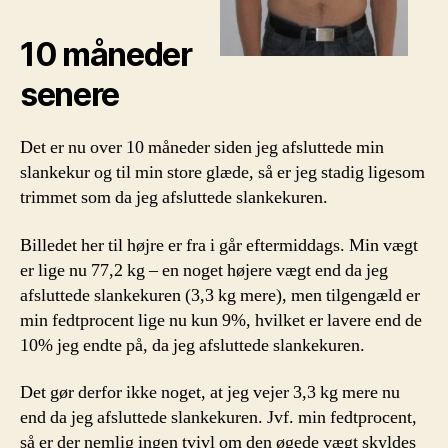
10 måneder
senere
Det er nu over 10 måneder siden jeg afsluttede min
slankekur og til min store glæde, så er jeg stadig ligesom
trimmet som da jeg afsluttede slankekuren.
Billedet her til højre er fra i går eftermiddags. Min vægt
er lige nu 77,2 kg – en noget højere vægt end da jeg
afsluttede slankekuren (3,3 kg mere), men tilgengæld er
min fedtprocent lige nu kun 9%, hvilket er lavere end de
10% jeg endte på, da jeg afsluttede slankekuren.
Det gør derfor ikke noget, at jeg vejer 3,3 kg mere nu
end da jeg afsluttede slankekuren. Jvf. min fedtprocent,
så er der nemlig ingen tvivl om den øgede vægt skyldes