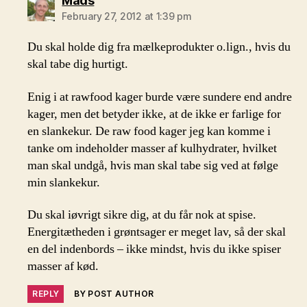
Mads
February 27, 2012 at 1:39 pm
Du skal holde dig fra mælkeprodukter o.lign., hvis du
skal tabe dig hurtigt.
Enig i at rawfood kager burde være sundere end andre
kager, men det betyder ikke, at de ikke er farlige for
en slankekur. De raw food kager jeg kan komme i
tanke om indeholder masser af kulhydrater, hvilket
man skal undgå, hvis man skal tabe sig ved at følge
min slankekur.
Du skal iøvrigt sikre dig, at du får nok at spise.
Energitætheden i grøntsager er meget lav, så der skal
en del indenbords – ikke mindst, hvis du ikke spiser
masser af kød.
REPLY
BY POST AUTHOR