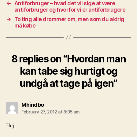
←
Antiforbruger – hvad det vil sige at være
antiforbruger og hvorfor vi er antiforbrugere
→
To ting alle drømmer om, men som du aldrig
må købe
8 replies on “Hvordan man
kan tabe sig hurtigt og
undgå at tage på igen”
says:
Mhindbo
February 27, 2012 at 8:05 am
Hej