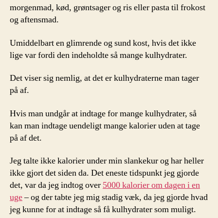
morgenmad, kød, grøntsager og ris eller pasta til frokost
og aftensmad.
Umiddelbart en glimrende og sund kost, hvis det ikke
lige var fordi den indeholdte så mange kulhydrater.
Det viser sig nemlig, at det er kulhydraterne man tager
på af.
Hvis man undgår at indtage for mange kulhydrater, så
kan man indtage uendeligt mange kalorier uden at tage
på af det.
Jeg talte ikke kalorier under min slankekur og har heller
ikke gjort det siden da. Det eneste tidspunkt jeg gjorde
det, var da jeg indtog over
5000 kalorier om dagen i en
uge
– og der tabte jeg mig stadig væk, da jeg gjorde hvad
jeg kunne for at indtage så få kulhydrater som muligt.