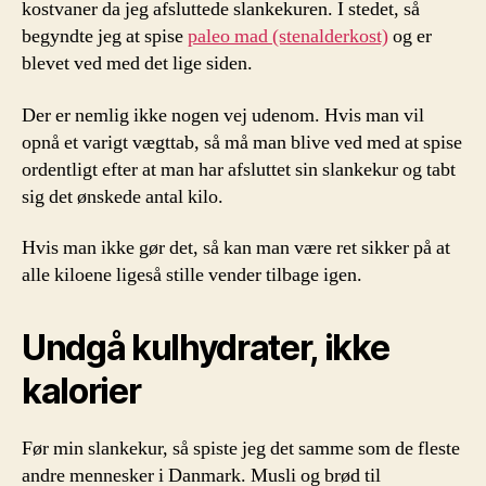
kostvaner da jeg afsluttede slankekuren. I stedet, så
begyndte jeg at spise
paleo mad (stenalderkost)
og er
blevet ved med det lige siden.
Der er nemlig ikke nogen vej udenom. Hvis man vil
opnå et varigt vægttab, så må man blive ved med at spise
ordentligt efter at man har afsluttet sin slankekur og tabt
sig det ønskede antal kilo.
Hvis man ikke gør det, så kan man være ret sikker på at
alle kiloene ligeså stille vender tilbage igen.
Undgå kulhydrater, ikke
kalorier
Før min slankekur, så spiste jeg det samme som de fleste
andre mennesker i Danmark. Musli og brød til