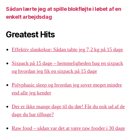
Sådan lærte jeg at spille blokfløjte i løbet af en
enkelt arbejdsdag
Greatest Hits
Effektiv slankekur: Sådan tabte jeg 7,2 kg på 15 dage
Sixpack på 15 dage – hemmeligheden bag en sixpack
og hvordan jeg fik en sixpack på 15 dage
Polyphasic sleep og hvordan jeg sover meget mindre
end alle jeg kender
Der er ikke mange dage til du dør! Får du nok ud af de
dage du har tilbage?
Raw food – sådan var det at være raw fooder i 30 dage