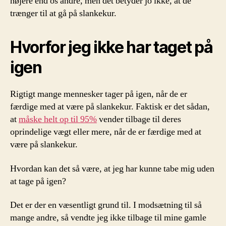
højere end os andre, men det betyder jo ikke, at de
trænger til at gå på slankekur.
Hvorfor jeg ikke har taget på
igen
Rigtigt mange mennesker tager på igen, når de er
færdige med at være på slankekur. Faktisk er det sådan,
at
måske helt op til 95%
vender tilbage til deres
oprindelige vægt eller mere, når de er færdige med at
være på slankekur.
Hvordan kan det så være, at jeg har kunne tabe mig uden
at tage på igen?
Det er der en væsentligt grund til. I modsætning til så
mange andre, så vendte jeg ikke tilbage til mine gamle