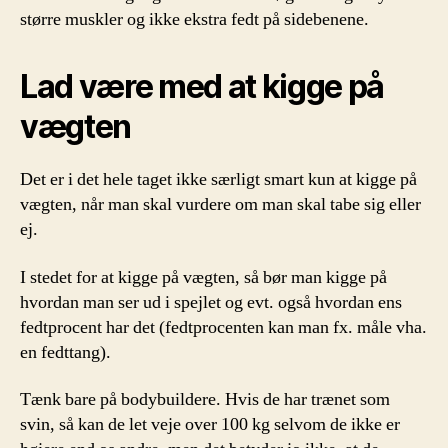
større muskler og ikke ekstra fedt på sidebenene.
Lad være med at kigge på
vægten
Det er i det hele taget ikke særligt smart kun at kigge på
vægten, når man skal vurdere om man skal tabe sig eller
ej.
I stedet for at kigge på vægten, så bør man kigge på
hvordan man ser ud i spejlet og evt. også hvordan ens
fedtprocent har det (fedtprocenten kan man fx. måle vha.
en fedttang).
Tænk bare på bodybuildere. Hvis de har trænet som
svin, så kan de let veje over 100 kg selvom de ikke er